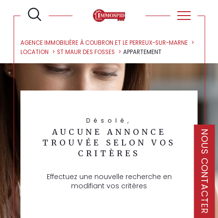
AGENCE IMMOBILIÈRE À COUBRON ET LE PERREUX-SUR-MARNE
LOCATION
ST MAUR DES FOSSES
APPARTEMENT
Désolé,
AUCUNE ANNONCE
NOUS CONTACTER
TROUVÉE SELON VOS
CRITÈRES
Effectuez une nouvelle recherche en
modifiant vos critères