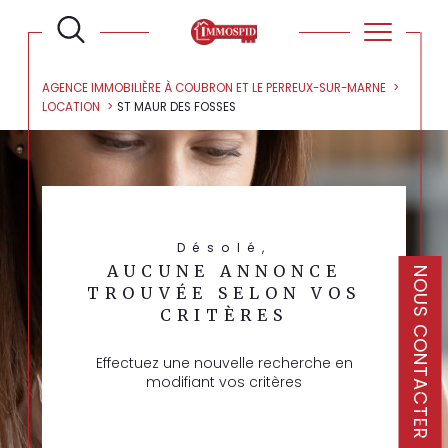
AGENCE IMMOBILIÈRE À COUBRON ET LE PERREUX-SUR-MARNE
LOCATION
ST MAUR DES FOSSES
Désolé,
AUCUNE ANNONCE
NOUS CONTACTER
TROUVÉE SELON VOS
CRITÈRES
Effectuez une nouvelle recherche en
modifiant vos critères