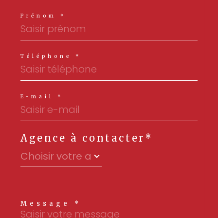
Prénom *
Téléphone *
E-mail *
Agence à contacter*
Choisir votre agence
Message *