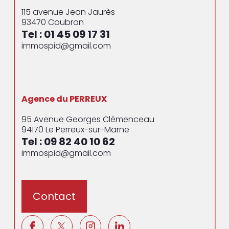
115 avenue Jean Jaurès
93470
Coubron
Tel : 01 45 09 17 31
immospid@gmail.com
Agence du PERREUX
95 Avenue Georges Clémenceau
94170
Le Perreux-sur-Marne
Tel : 09 82 40 10 62
immospid@gmail.com
Contact