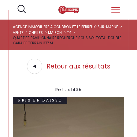
AGENCE IMMOBILIÈRE À COUBRON ET LE PERREUX-SUR-MARNE
VENTE
CHELLES
MAISON
T4
QUARTIER PAVILLONNAIRE RECHERCHE SOUS SOL TOTAL DOUBLE
GARAGE TERRAIN 377 M
Retour aux résultats
Réf : s1435
PRIX EN BAISSE