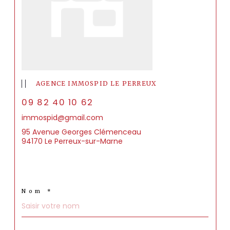
AGENCE IMMOSPID LE PERREUX
09 82 40 10 62
immospid@gmail.com
95 Avenue Georges Clémenceau
94170 Le Perreux-sur-Marne
Nom *