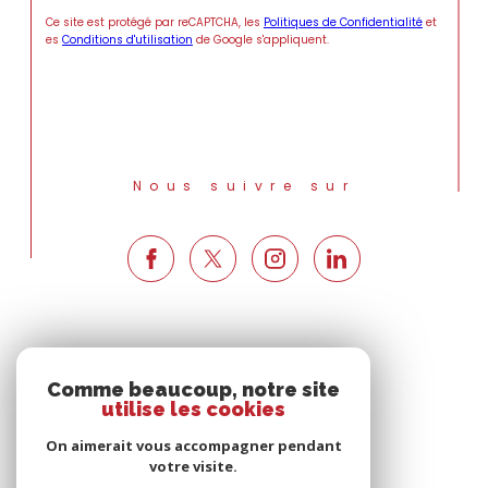
Ce site est protégé par reCAPTCHA, les
Politiques de Confidentialité
et
es
Conditions d'utilisation
de Google s'appliquent.
Nous suivre sur
Espace
PROPRIÉTAIRE
Comme beaucoup, notre site
utilise les cookies
Se connecter
On aimerait vous accompagner pendant
votre visite.