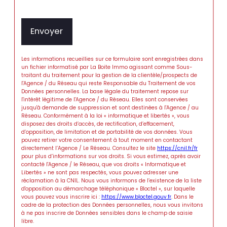
Envoyer
Les informations recueillies sur ce formulaire sont enregistrées dans
un fichier informatisé par La Boite Immo agissant comme Sous-
traitant du traitement pour la gestion de la clientèle/prospects de
l'Agence / du Réseau qui reste Responsable du Traitement de vos
Données personnelles. La base légale du traitement repose sur
l'intérêt légitime de l'Agence / du Réseau. Elles sont conservées
jusqu'à demande de suppression et sont destinées à l'Agence / au
Réseau. Conformément à la loi « informatique et libertés », vous
disposez des droits d’accès, de rectification, d’effacement,
d’opposition, de limitation et de portabilité de vos données. Vous
pouvez retirer votre consentement à tout moment en contactant
directement l’Agence / Le Réseau. Consultez le site
https://cnil.fr/fr
pour plus d’informations sur vos droits. Si vous estimez, après avoir
contacté l'Agence / le Réseau, que vos droits « Informatique et
Libertés » ne sont pas respectés, vous pouvez adresser une
réclamation à la CNIL. Nous vous informons de l’existence de la liste
d'opposition au démarchage téléphonique « Bloctel », sur laquelle
vous pouvez vous inscrire ici :
https://www.bloctel.gouv.fr
. Dans le
cadre de la protection des Données personnelles, nous vous invitons
à ne pas inscrire de Données sensibles dans le champ de saisie
libre.