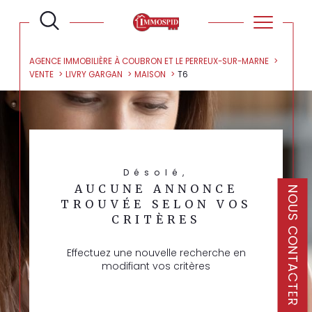
AGENCE IMMOBILIÈRE À COUBRON ET LE PERREUX-SUR-MARNE
VENTE
LIVRY GARGAN
MAISON
T6
Désolé,
AUCUNE ANNONCE
NOUS CONTACTER
TROUVÉE SELON VOS
CRITÈRES
Effectuez une nouvelle recherche en
modifiant vos critères