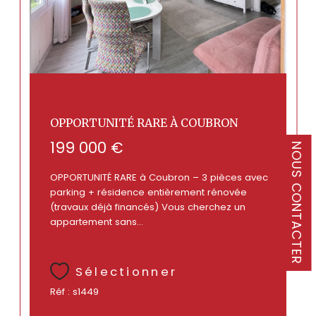
Coubron (93470)
OPPORTUNITÉ RARE À COUBRON
199 000 €
NOUS CONTACTER
OPPORTUNITÉ RARE à Coubron – 3 pièces avec
parking + résidence entièrement rénovée
(travaux déjà financés) Vous cherchez un
appartement sans...
Sélectionner
Réf : s1449