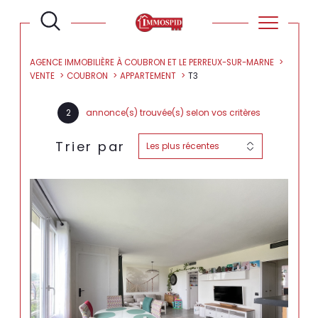
AGENCE IMMOBILIÈRE À COUBRON ET LE PERREUX-SUR-MARNE
VENTE
COUBRON
APPARTEMENT
T3
2
annonce(s) trouvée(s) selon vos critères
Trier par
Les plus récentes