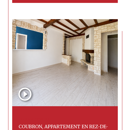
Coubron (93470)
COUBRON, APPARTEMENT EN REZ-DE-