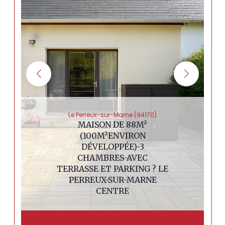
Le Perreux-sur-Marne (94170)
MAISON DE 88M²
(100M²ENVIRON
DÉVELOPPÉE)-3
CHAMBRES-AVEC
TERRASSE ET PARKING ? LE
PERREUX-SUR-MARNE
CENTRE