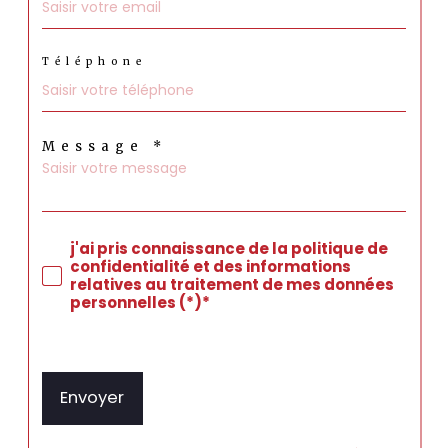
Téléphone
Message *
j'ai pris connaissance de la politique de
confidentialité et des informations
relatives au traitement de mes données
personnelles (*)*
* Champ obligatoire
Envoyer