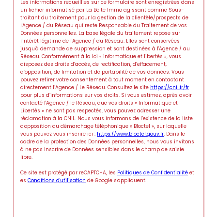
Les informations recueillies sur ce formulaire sont enregistrées dans
un fichier informatisé par La Boite Immo agissant comme Sous-
traitant du traitement pour la gestion de la clientèle/prospects de
l'Agence / du Réseau qui reste Responsable du Traitement de vos
Données personnelles. La base légale du traitement repose sur
l'intérêt légitime de l'Agence / du Réseau. Elles sont conservées
jusqu'à demande de suppression et sont destinées à l'Agence / au
Réseau. Conformément à la loi « informatique et libertés », vous
disposez des droits d’accès, de rectification, d’effacement,
d’opposition, de limitation et de portabilité de vos données. Vous
pouvez retirer votre consentement à tout moment en contactant
directement l’Agence / Le Réseau. Consultez le site
https://cnil.fr/fr
pour plus d’informations sur vos droits. Si vous estimez, après avoir
contacté l'Agence / le Réseau, que vos droits « Informatique et
Libertés » ne sont pas respectés, vous pouvez adresser une
réclamation à la CNIL. Nous vous informons de l’existence de la liste
d'opposition au démarchage téléphonique « Bloctel », sur laquelle
vous pouvez vous inscrire ici :
https://www.bloctel.gouv.fr
. Dans le
cadre de la protection des Données personnelles, nous vous invitons
à ne pas inscrire de Données sensibles dans le champ de saisie
libre.
Ce site est protégé par reCAPTCHA, les
Politiques de Confidentialité
et
es
Conditions d'utilisation
de Google s'appliquent.