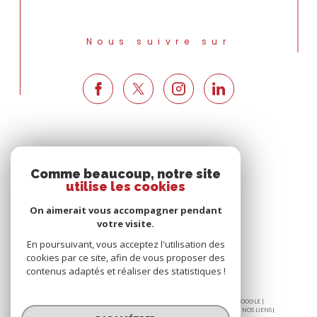
Nous suivre sur
Espace
PROPRIÉTAIRE
Comme beaucoup, notre site
utilise les cookies
Se connecter
On aimerait vous accompagner pendant
votre visite.
En poursuivant, vous acceptez l'utilisation des
cookies par ce site, afin de vous proposer des
contenus adaptés et réaliser des statistiques !
© 2026 | TOUS DROITS RÉSERVÉS | TRADUCTION POWERED BY GOOGLE |
PLAN DU SITE
MENTIONS LÉGALES
NOS HONORAIRES
ADMIN
NOS LIENS